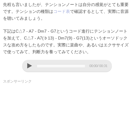
先程も言いましたが、テンションノートは自分の感覚がとても重要
です。テンションの種類は
コード表
で確認するとして、実際に音源
を聴いてみましょう。
下記はC△7 - A7 - Dm7 - G7というコード進行にテンションノート
を加えて、C△7 - A7(♭13) - Dm7(9) - G7(13)というオーソドック
スな攻め方をしたものです。実際に楽曲や、あるいはエクササイズ
で使ってみて、判断力を養ってみてください。
00:00
00:31
スポンサーリンク