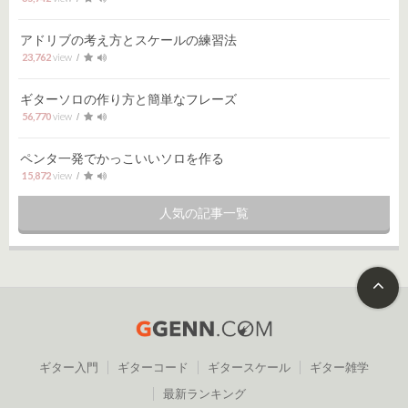
アドリブの考え方とスケールの練習法
23,762
ギターソロの作り方と簡単なフレーズ
56,770
ペンタ一発でかっこいいソロを作る
15,872
人気の記事一覧
ホーム
ギター入門
ギターコード
ギタースケール
ギター雑学
最新ランキング