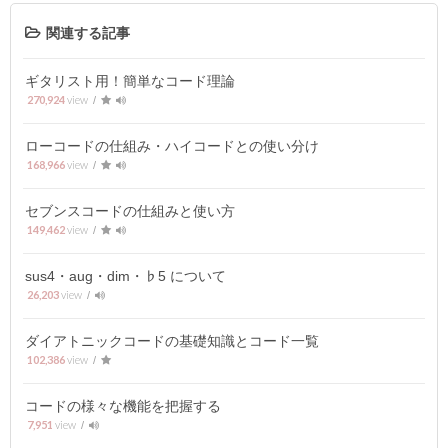
関連する記事
ギタリスト用！簡単なコード理論
270,924
ローコードの仕組み・ハイコードとの使い分け
168,966
セブンスコードの仕組みと使い方
149,462
sus4・aug・dim・♭5 について
26,203
ダイアトニックコードの基礎知識とコード一覧
102,386
コードの様々な機能を把握する
7,951