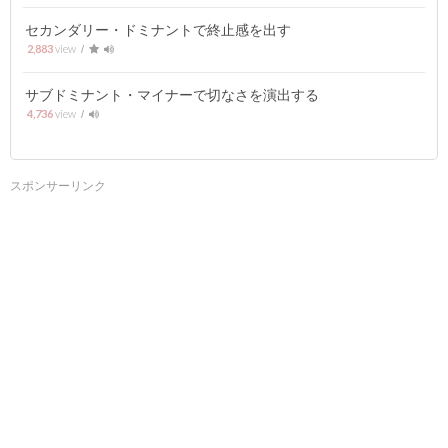
セカンダリー・ドミナントで終止感を出す
2,883
サブドミナント・マイナーで切なさを演出する
4,736
スポンサーリンク