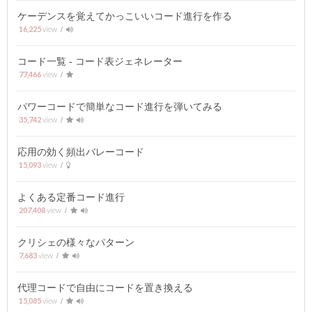
ケーデンスを覚えてかっこいいコード進行を作る
16,225
コード一覧 - コード表ジェネレーター
77,466
パワーコードで簡単なコード進行を弾いてみる
35,742
応用の効く頻出バレーコード
15,093
よくある定番コード進行
207,408
クリシェの様々なパターン
7,683
代理コードで自由にコードを置き換える
15,085