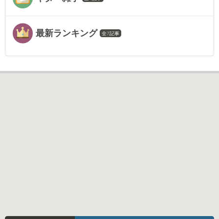
最新ランキング
全7記事