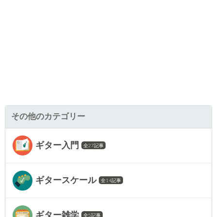
その他のカテゴリー
ギター入門
全27記事
ギタースケール
全14記事
ギター雑学
全5記事