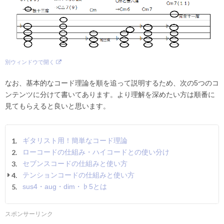
別ウィンドウで開く
なお、基本的なコード理論を順を追って説明するため、次の5つのコ
ンテンツに分けて書いてあります。より理解を深めたい方は順番に
見てもらえると良いと思います。
ギタリスト用！簡単なコード理論
ローコードの仕組み・ハイコードとの使い分け
セブンスコードの仕組みと使い方
テンションコードの仕組みと使い方
sus4・aug・dim・♭5とは
スポンサーリンク