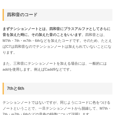
四和音のコード
まずテンションノートとは、四和音にプラスアルファとしてさらに
音を加えた時に、その加えた音のことをいいます
。四和音とは、
M7th・7th・m7th・6thなどを加えたコードです。そのため、たとえ
ばC7は四和音なのでテンションノートは加えられていないことにな
ります。
また、三和音にテンションノートを加える場合には、一般的には
addを使用します。例えばCadd9などです。
7thと6th
テンションノートではないですが、同じようにコードに色をつける
ノートということで、一旦テンションノートから脱線して、M7th・
7th・m7th・6thなどの音色の特徴について説明します。